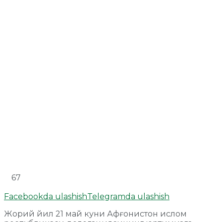
67
Facebookda ulashish
Telegramda ulashish
Жорий йил 21 май куни Афғонистон ислом