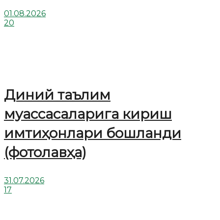
01.08.2026
20
Диний таълим
муассасаларига кириш
имтиҳонлари бошланди
(фотолавҳа)
31.07.2026
17