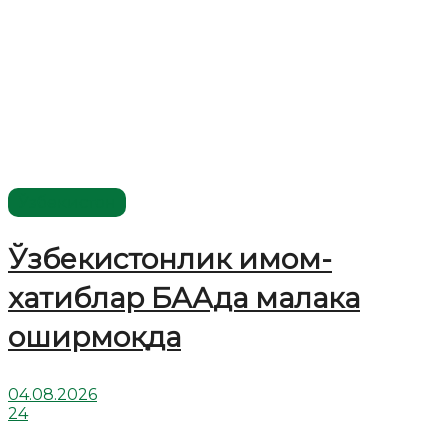
Ўзбекистон
Ўзбекистонлик имом-
хатиблар БААда малака
оширмоқда
04.08.2026
24