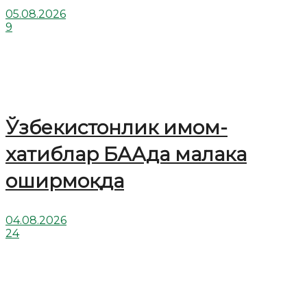
05.08.2026
9
Ўзбекистонлик имом-
хатиблар БААда малака
оширмоқда
04.08.2026
24