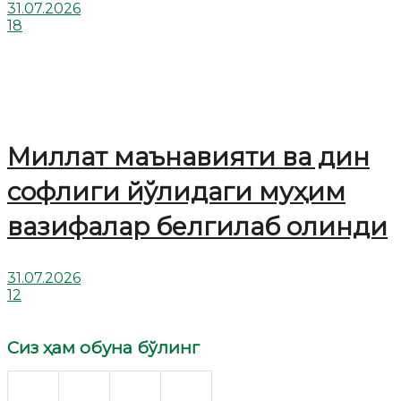
31.07.2026
18
Миллат маънавияти ва дин
софлиги йўлидаги муҳим
вазифалар белгилаб олинди
31.07.2026
12
Сиз ҳам обуна бўлинг