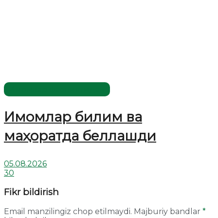
Имомлар фаолиятидан
Имомлар билим ва
маҳоратда беллашди
05.08.2026
30
Fikr bildirish
Email manzilingiz chop etilmaydi.
Majburiy bandlar
*