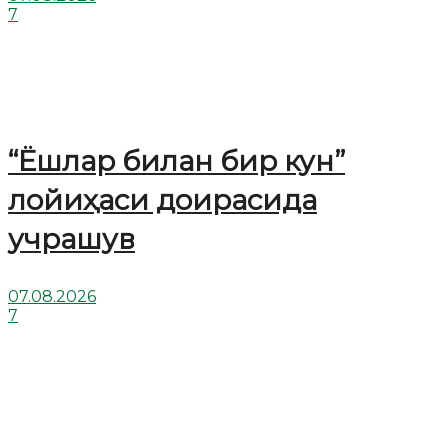
7
“Ёшлар билан бир кун”
лойиҳаси доирасида
учрашув
07.08.2026
7