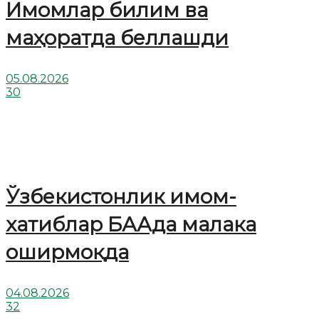
Имомлар билим ва
маҳоратда беллашди
05.08.2026
30
Ўзбекистонлик имом-
хатиблар БААда малака
оширмоқда
04.08.2026
32