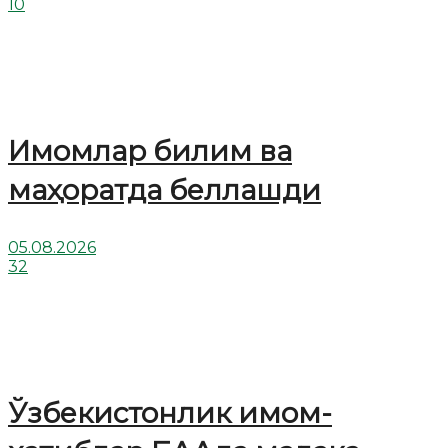
10
Имомлар билим ва
маҳоратда беллашди
05.08.2026
32
Ўзбекистонлик имом-