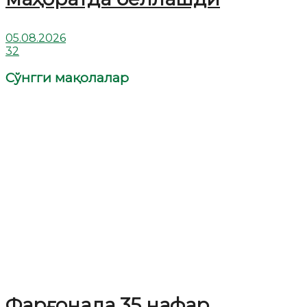
05.08.2026
32
Сўнгги мақолалар
Фарғонада 35 нафар