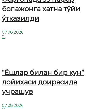
болажонга хатна тўйи
ўтказилди
07.08.2026
11
“Ёшлар билан бир кун”
лойиҳаси доирасида
учрашув
07.08.2026