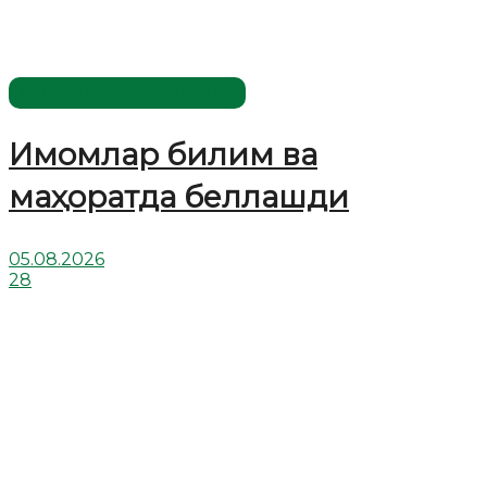
Имомлар фаолиятидан
Имомлар билим ва
маҳоратда беллашди
05.08.2026
28