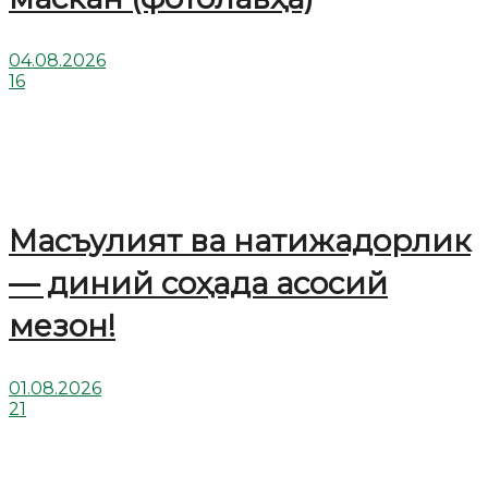
04.08.2026
16
Масъулият ва натижадорлик
— диний соҳада асосий
мезон!
01.08.2026
21