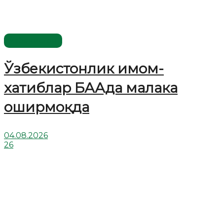
Ўзбекистон
Ўзбекистонлик имом-
хатиблар БААда малака
оширмоқда
04.08.2026
26