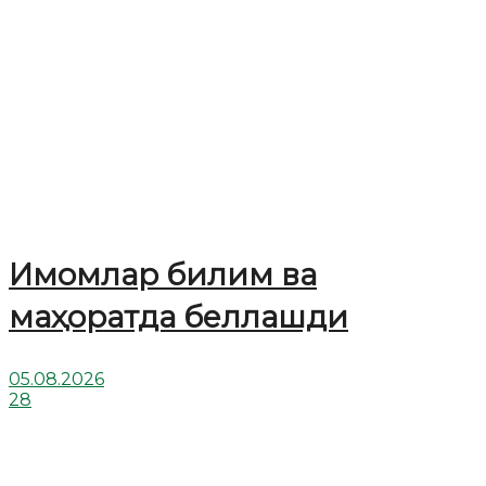
Имомлар билим ва
маҳоратда беллашди
05.08.2026
28