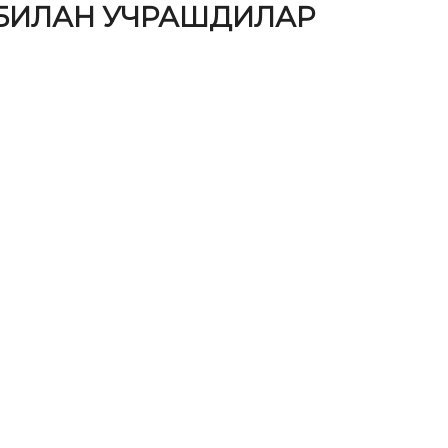
 БИЛАН УЧРАШДИЛАР