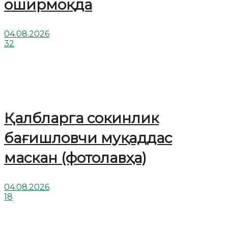
оширмоқда
04.08.2026
32
Қалбларга сокинлик
бағишловчи муқаддас
маскан (фотолавҳа)
04.08.2026
18