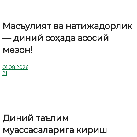
Масъулият ва натижадорлик
— диний соҳада асосий
мезон!
01.08.2026
21
Диний таълим
муассасаларига кириш