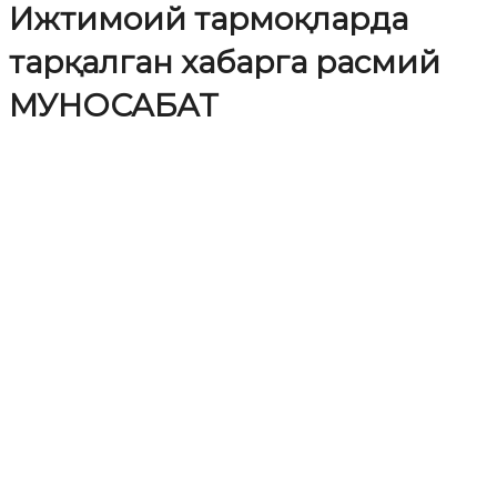
Ижтимоий тармоқларда
тарқалган хабарга расмий
МУНОСАБАТ