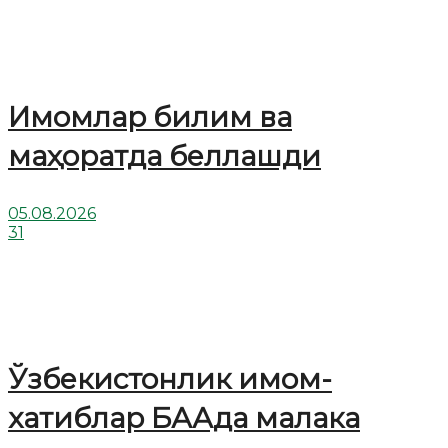
Имомлар билим ва
маҳоратда беллашди
05.08.2026
31
Ўзбекистонлик имом-
хатиблар БААда малака