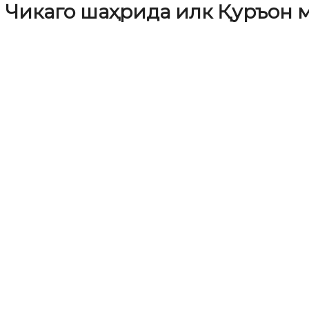
Чикаго шаҳрида илк Қуръон 