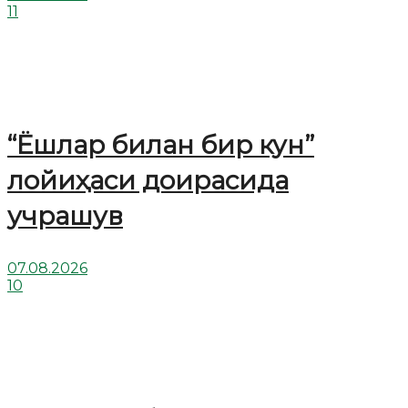
11
“Ёшлар билан бир кун”
лойиҳаси доирасида
учрашув
07.08.2026
10