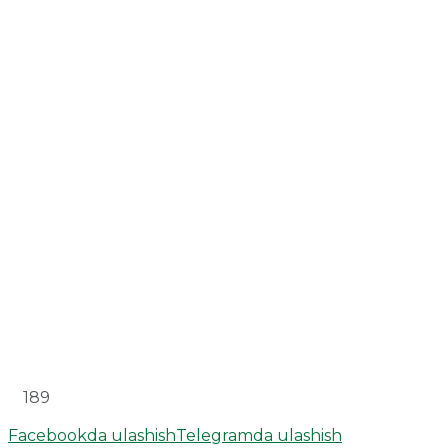
189
Facebookda ulashish
Telegramda ulashish