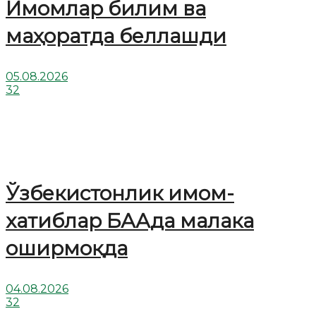
Имомлар билим ва
маҳоратда беллашди
05.08.2026
32
Ўзбекистонлик имом-
хатиблар БААда малака
оширмоқда
04.08.2026
32