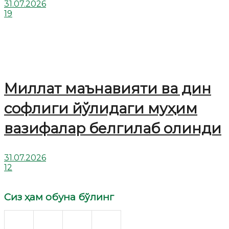
31.07.2026
19
Миллат маънавияти ва дин
софлиги йўлидаги муҳим
вазифалар белгилаб олинди
31.07.2026
12
Сиз ҳам обуна бўлинг