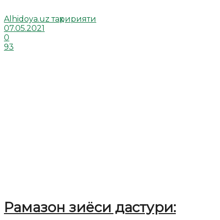
Alhidoya.uz таҳририяти
07.05.2021
0
93
Рамазон зиёси дастури: