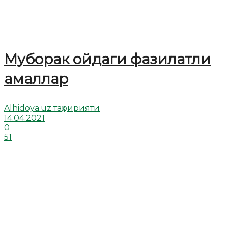
Муборак ойдаги фазилатли
амаллар
Alhidoya.uz таҳририяти
14.04.2021
0
51