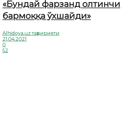
«Бундай фарзанд олтинчи
бармоққа ўхшайди»
Alhidoya.uz таҳририяти
21.04.2021
0
52