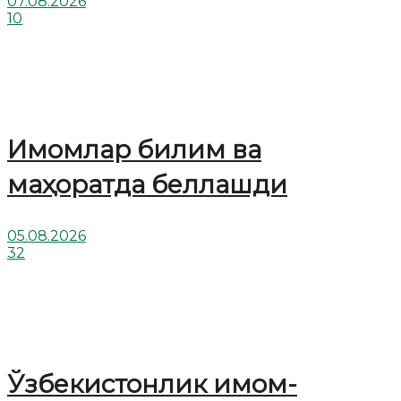
07.08.2026
10
Имомлар билим ва
маҳоратда беллашди
05.08.2026
32
Ўзбекистонлик имом-