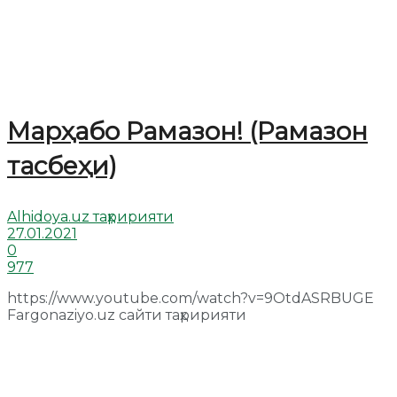
Марҳабо Рамазон! (Рамазон
тасбеҳи)
Alhidoya.uz таҳририяти
27.01.2021
0
977
https://www.youtube.com/watch?v=9OtdASRBUGE
Fargonaziyo.uz сайти таҳририяти