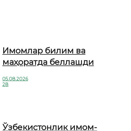
Имомлар билим ва
маҳоратда беллашди
05.08.2026
28
Ўзбекистонлик имом-