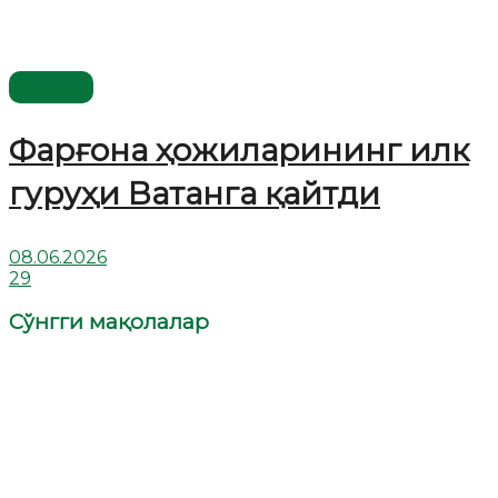
Видео
Фарғона ҳожиларининг илк
гуруҳи Ватанга қайтди
08.06.2026
29
Сўнгги мақолалар