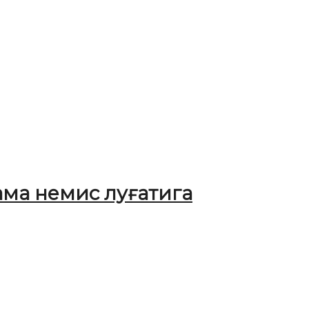
ама немис луғатига