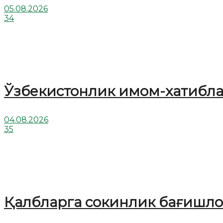
05.08.2026
34
Ўзбекистонлик имом-хатибл
04.08.2026
35
Қалбларга сокинлик бағишлов