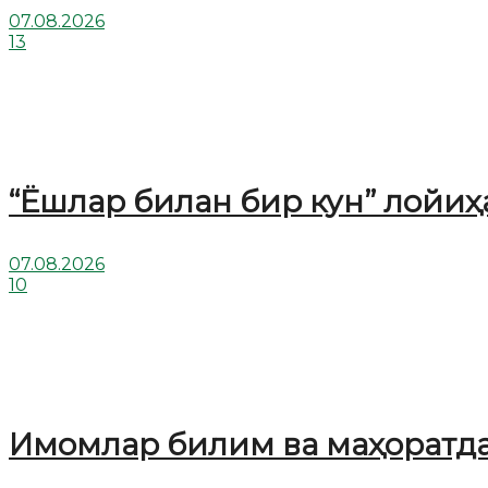
07.08.2026
13
“Ёшлар билан бир кун” лойи
07.08.2026
10
Имомлар билим ва маҳоратд