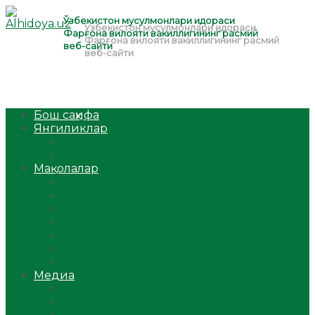
Бош саҳифа
Янгиликлар
Ўзбекистон
Жаҳон
Мақолалар
Мусулмоннинг одоби
Оилам – саодат масканим!
Таълим-тарбия
Ибратли ҳикоялар
Хислатли ҳикматлар
Аёллар саҳифаси
Саломатлик
Медиа
Видео
Фото