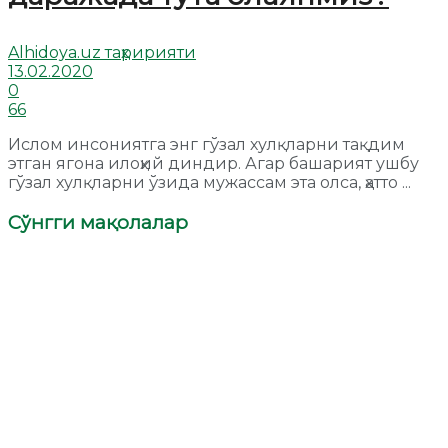
Alhidoya.uz таҳририяти
13.02.2020
0
66
Ислом инсониятга энг гўзал хулқларни тақдим
этган ягона илоҳий диндир. Агар башарият ушбу
гўзал хулқларни ўзида мужассам эта олса, ҳатто ...
Сўнгги мақолалар