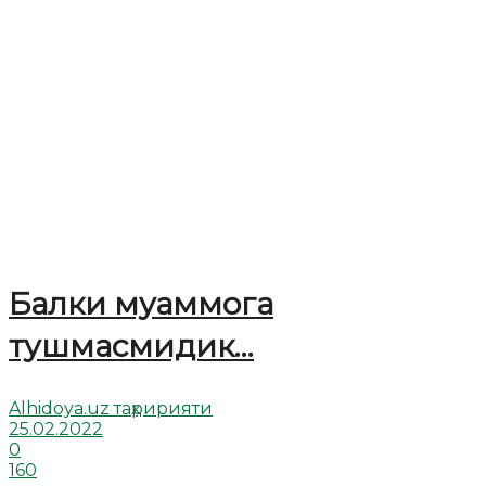
Балки муаммога
тушмасмидик…
Alhidoya.uz таҳририяти
25.02.2022
0
160