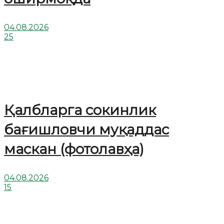
04.08.2026
25
Қалбларга сокинлик
бағишловчи муқаддас
маскан (фотолавҳа)
04.08.2026
15