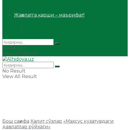
Сийрат ва тарих
Ҳаж ва умра
Жаҳолатга қарши – маърифат!
Мақола
Видеомаъруза
Аудиомаъруза
No Result
View All Result
No Result
View All Result
Бош саҳифа
Калит сўзлар
«Махсус кузатувдаги
давлатлар рўйхати»