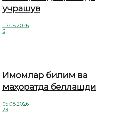
учрашув
07.08.2026
6
Имомлар билим ва
маҳоратда беллашди
05.08.2026
29