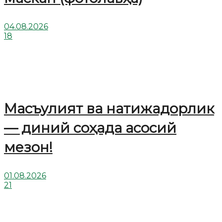
04.08.2026
18
Масъулият ва натижадорлик
— диний соҳада асосий
мезон!
01.08.2026
21