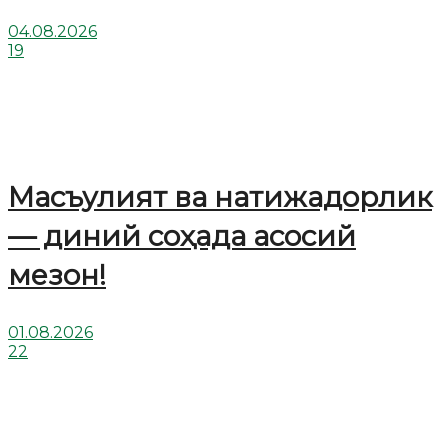
04.08.2026
19
Масъулият ва натижадорлик
— диний соҳада асосий
мезон!
01.08.2026
22