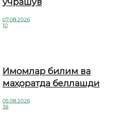
учрашув
07.08.2026
10
Имомлар билим ва
маҳоратда беллашди
05.08.2026
36