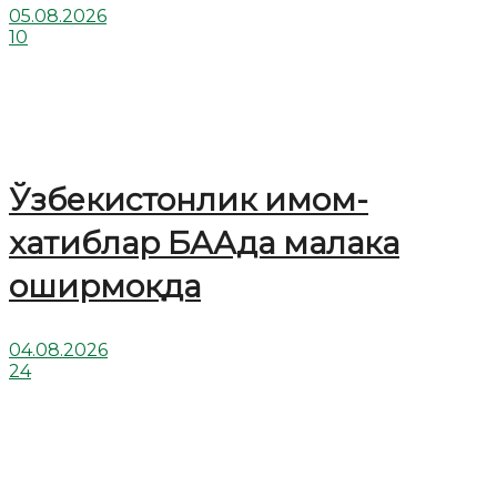
05.08.2026
10
Ўзбекистонлик имом-
хатиблар БААда малака
оширмоқда
04.08.2026
24