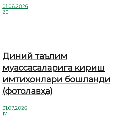
01.08.2026
20
Диний таълим
муассасаларига кириш
имтиҳонлари бошланди
(фотолавҳа)
31.07.2026
17