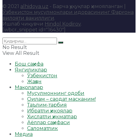
© 2021
alhidoya.uz
- Барча ҳуқуқлар ҳимояланган |
Ўзбекистон мусулмонлари идорасининг Фарғона
вилояти вакиллиги
.
Ишлаб чиқувчи
Hindol Kodirov
.
[wbcr_snippet id="16430"]
No Result
View All Result
Бош саҳифа
Янгиликлар
Ўзбекистон
Жаҳон
Мақолалар
Мусулмоннинг одоби
Оилам – саодат масканим!
Таълим-тарбия
Ибратли ҳикоялар
Хислатли ҳикматлар
Аёллар саҳифаси
Саломатлик
Медиа