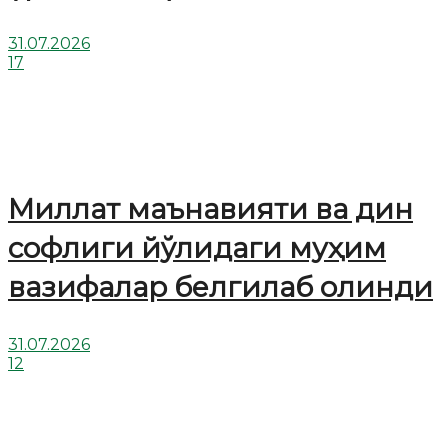
31.07.2026
17
Миллат маънавияти ва дин
софлиги йўлидаги муҳим
вазифалар белгилаб олинди
31.07.2026
12