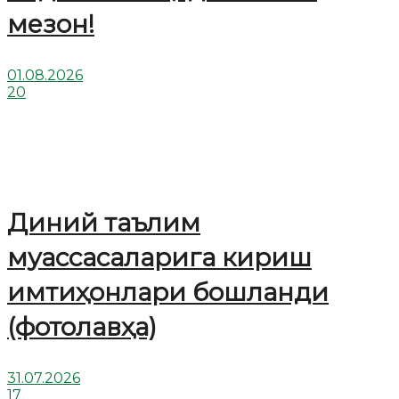
мезон!
01.08.2026
20
Диний таълим
муассасаларига кириш
имтиҳонлари бошланди
(фотолавҳа)
31.07.2026
17