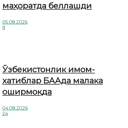
маҳоратда беллашди
05.08.2026
9
Ўзбекистонлик имом-
хатиблар БААда малака
оширмоқда
04.08.2026
24