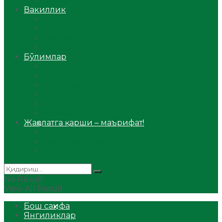
Аудио
Вакиллик
Вилоят вакиллиги
Имомлар фаолиятидан
Фиқҳ мактаби
Масжидлар
Бўлимлар
Фиқҳ
Рамазон
Савол-жавоб
Ислом ва иймон
Сийрат ва тарих
Ҳаж ва умра
Жаҳолатга қарши – маърифат!
Мақола
Видеомаъруза
Аудиомаъруза
No Result
View All Result
Бош саҳифа
Янгиликлар