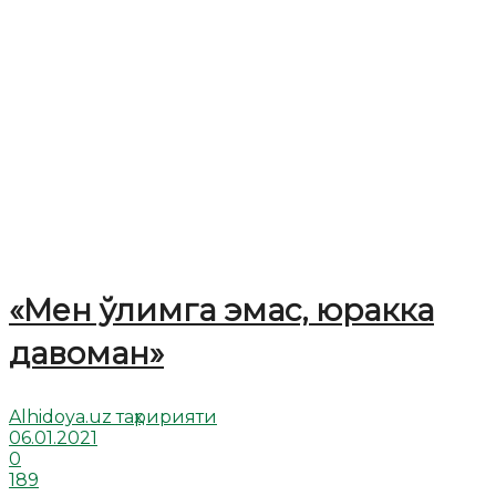
«Мен ўлимга эмас, юракка
давоман»
Alhidoya.uz таҳририяти
06.01.2021
0
189