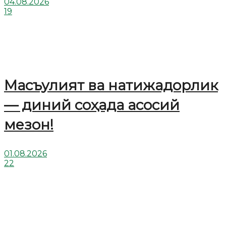
04.08.2026
19
Масъулият ва натижадорлик
— диний соҳада асосий
мезон!
01.08.2026
22