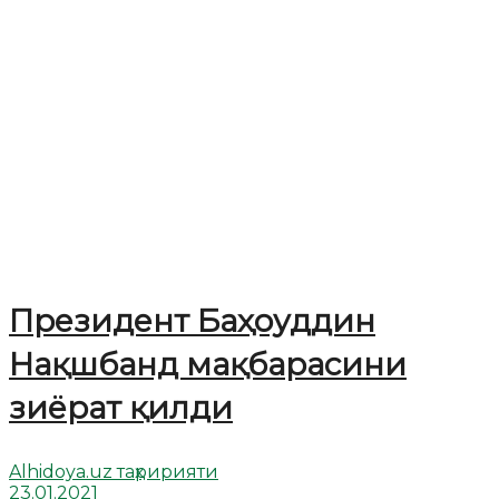
Президент Баҳоуддин
Нақшбанд мақбарасини
зиёрат қилди
Alhidoya.uz таҳририяти
23.01.2021