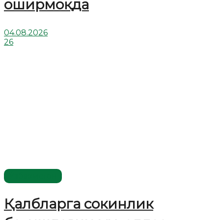
оширмоқда
04.08.2026
26
Ўзбекистон
Қалбларга сокинлик