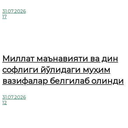
31.07.2026
17
Миллат маънавияти ва дин
софлиги йўлидаги муҳим
вазифалар белгилаб олинди
31.07.2026
12