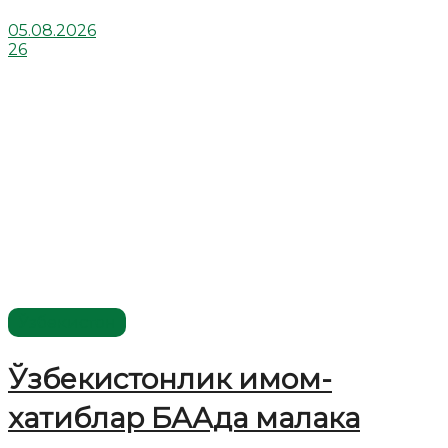
05.08.2026
26
Ўзбекистон
Ўзбекистонлик имом-
хатиблар БААда малака