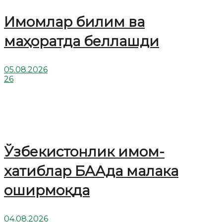
Имомлар билим ва
маҳоратда беллашди
05.08.2026
26
Ўзбекистонлик имом-
хатиблар БААда малака
оширмоқда
04.08.2026