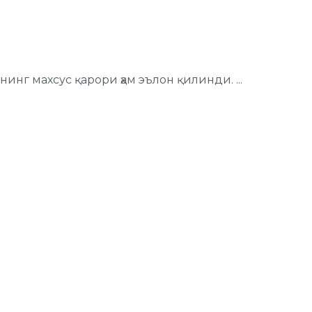
инг махсус қарори ҳам эълон қилинди. ...