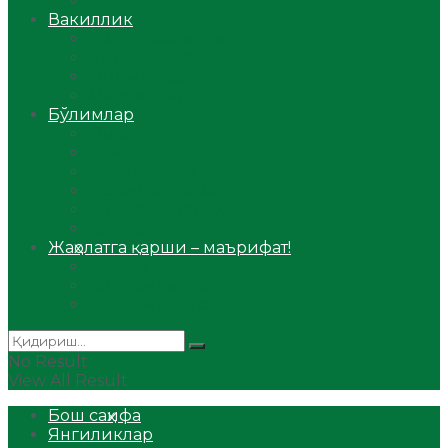
Аудио
Вакиллик
Вилоят вакиллиги
Имомлар фаолиятидан
Фиқҳ мактаби
Масжидлар
Бўлимлар
Фиқҳ
Рамазон
Савол-жавоб
Ислом ва иймон
Сийрат ва тарих
Ҳаж ва умра
Жаҳолатга қарши – маърифат!
Мақола
Видеомаъруза
Аудиомаъруза
No Result
View All Result
Бош саҳифа
Янгиликлар