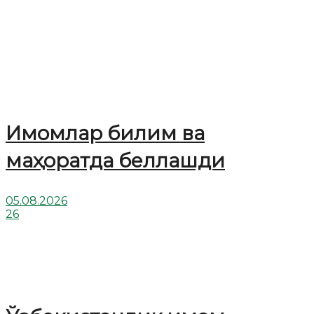
Имомлар билим ва
маҳоратда беллашди
05.08.2026
26