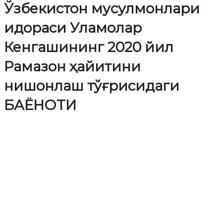
Ўзбекистон мусулмонлари
идораси Уламолар
Кенгашининг 2020 йил
Рамазон ҳайитини
нишонлаш тўғрисидаги
БАЁНОТИ