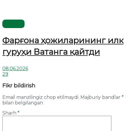
Видео
Фарғона ҳожиларининг илк
гуруҳи Ватанга қайтди
08.06.2026
29
Fikr bildirish
Email manzilingiz chop etilmaydi.
Majburiy bandlar
*
bilan belgilangan
Sharh
*