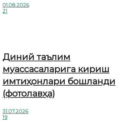
01.08.2026
21
Диний таълим
муассасаларига кириш
имтиҳонлари бошланди
(фотолавҳа)
31.07.2026
19