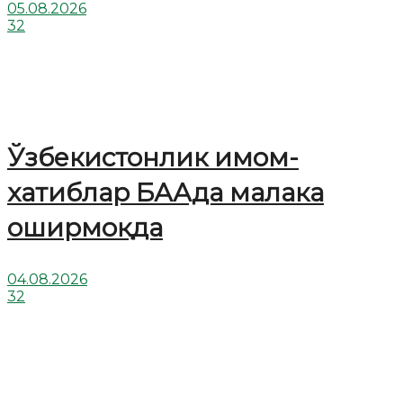
05.08.2026
32
Ўзбекистонлик имом-
хатиблар БААда малака
оширмоқда
04.08.2026
32