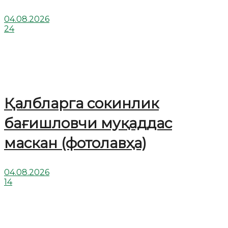
04.08.2026
24
Қалбларга сокинлик
бағишловчи муқаддас
маскан (фотолавҳа)
04.08.2026
14