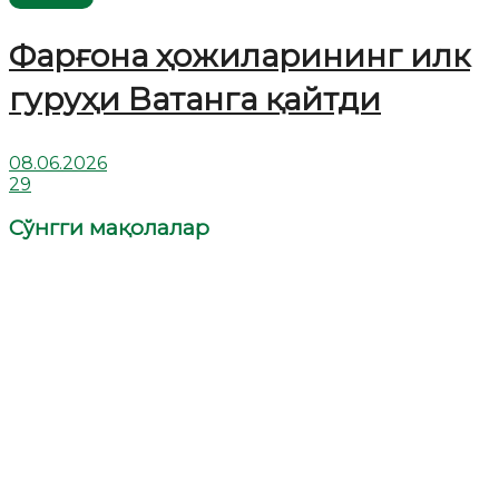
Фарғона ҳожиларининг илк
гуруҳи Ватанга қайтди
08.06.2026
29
Сўнгги мақолалар