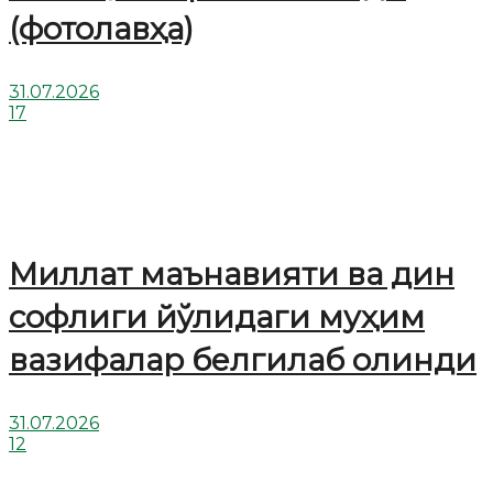
(фотолавҳа)
31.07.2026
17
Миллат маънавияти ва дин
софлиги йўлидаги муҳим
вазифалар белгилаб олинди
31.07.2026
12