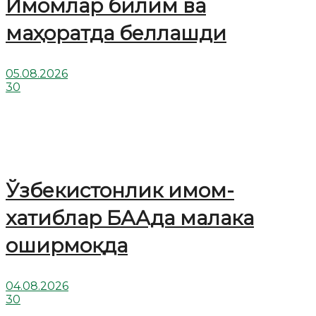
Имомлар билим ва
маҳоратда беллашди
05.08.2026
30
Ўзбекистонлик имом-
хатиблар БААда малака
оширмоқда
04.08.2026
30