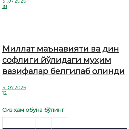
31.07.2026
18
Миллат маънавияти ва дин
софлиги йўлидаги муҳим
вазифалар белгилаб олинди
31.07.2026
12
Сиз ҳам обуна бўлинг