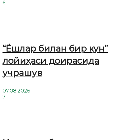
6
“Ёшлар билан бир кун”
лойиҳаси доирасида
учрашув
07.08.2026
7