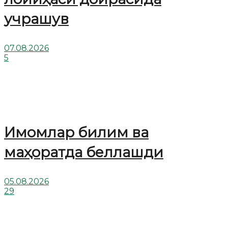
учрашув
07.08.2026
5
Имомлар билим ва
маҳоратда беллашди
05.08.2026
29