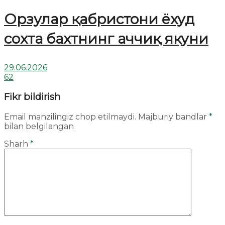
Орзулар қабристони ёхуд
сохта бахтнинг аччиқ якуни
29.06.2026
62
Fikr bildirish
Email manzilingiz chop etilmaydi.
Majburiy bandlar
*
bilan belgilangan
Sharh
*