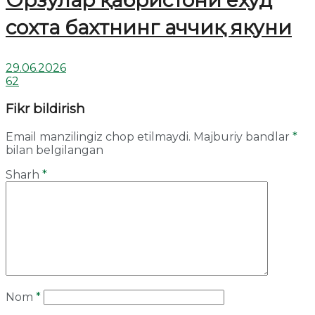
сохта бахтнинг аччиқ якуни
29.06.2026
62
Fikr bildirish
Email manzilingiz chop etilmaydi.
Majburiy bandlar
*
bilan belgilangan
Sharh
*
Nom
*