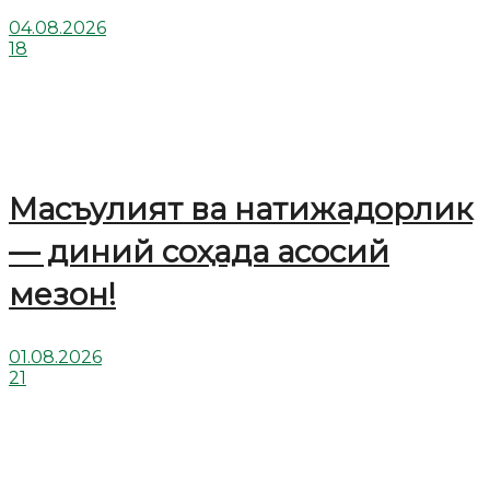
04.08.2026
18
Масъулият ва натижадорлик
— диний соҳада асосий
мезон!
01.08.2026
21