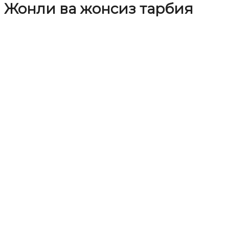
Жонли ва жонсиз тарбия