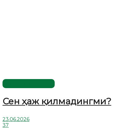
Ибратли ҳикоялар
Сен ҳаж қилмадингми?
23.06.2026
37