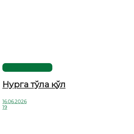
Ибратли ҳикоялар
Нурга тўла қўл
16.06.2026
19