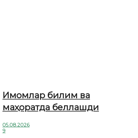
Имомлар билим ва
маҳоратда беллашди
05.08.2026
9