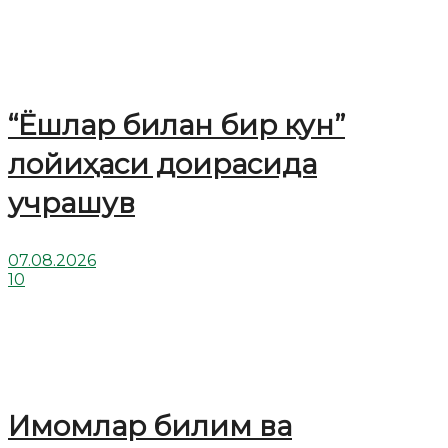
“Ёшлар билан бир кун”
лойиҳаси доирасида
учрашув
07.08.2026
10
Имомлар билим ва