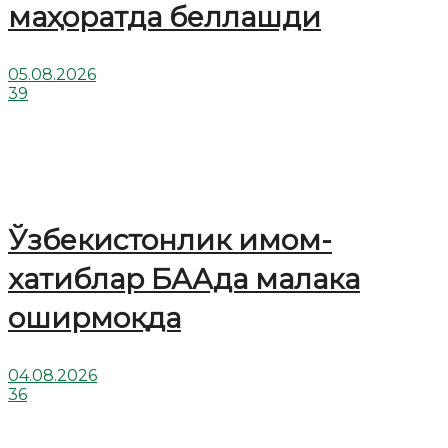
маҳоратда беллашди
05.08.2026
39
Ўзбекистонлик имом-
хатиблар БААда малака
оширмоқда
04.08.2026
36