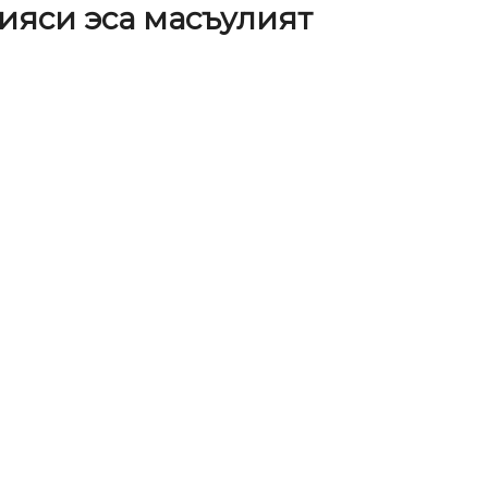
бияси эса масъулият