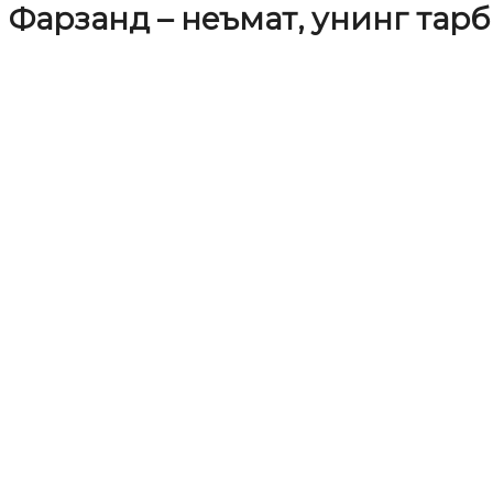
Фарзанд – неъмат, унинг тар