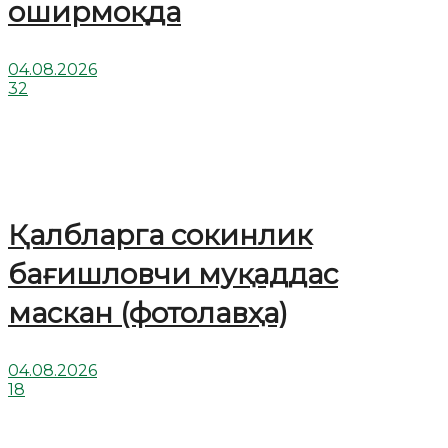
оширмоқда
04.08.2026
32
Қалбларга сокинлик
бағишловчи муқаддас
маскан (фотолавҳа)
04.08.2026
18