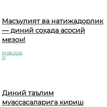
Масъулият ва натижадорлик
— диний соҳада асосий
мезон!
01.08.2026
21
Диний таълим
муассасаларига кириш