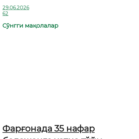
29.06.2026
62
Сўнгги мақолалар
Фарғонада 35 нафар