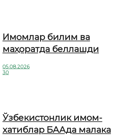
Имомлар билим ва
маҳоратда беллашди
05.08.2026
30
Ўзбекистонлик имом-
хатиблар БААда малака