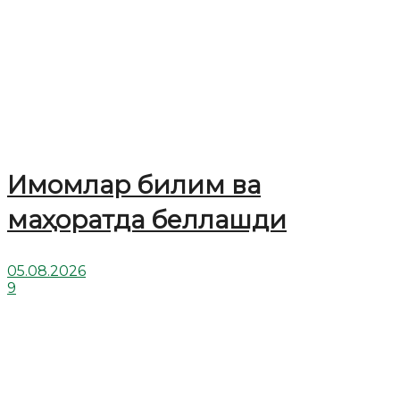
Имомлар билим ва
маҳоратда беллашди
05.08.2026
9