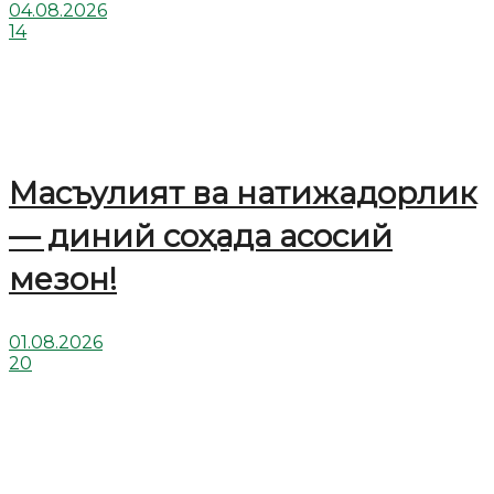
04.08.2026
14
Масъулият ва натижадорлик
— диний соҳада асосий
мезон!
01.08.2026
20