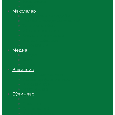
Ўзбекистон
Жаҳон
Мақолалар
Мусулмоннинг одоби
Оилам – саодат масканим!
Таълим-тарбия
Ибратли ҳикоялар
Хислатли ҳикматлар
Аёллар саҳифаси
Саломатлик
Медиа
Видео
Фото
Аудио
Вакиллик
Вилоят вакиллиги
Имомлар фаолиятидан
Фиқҳ мактаби
Масжидлар
Бўлимлар
Фиқҳ
Рамазон
Савол-жавоб
Ислом ва иймон