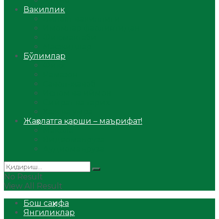
Аудио
Вакиллик
Вилоят вакиллиги
Имомлар фаолиятидан
Фиқҳ мактаби
Масжидлар
Бўлимлар
Фиқҳ
Рамазон
Савол-жавоб
Ислом ва иймон
Сийрат ва тарих
Ҳаж ва умра
Жаҳолатга қарши – маърифат!
Мақола
Видеомаъруза
Аудиомаъруза
No Result
View All Result
Бош саҳифа
Янгиликлар