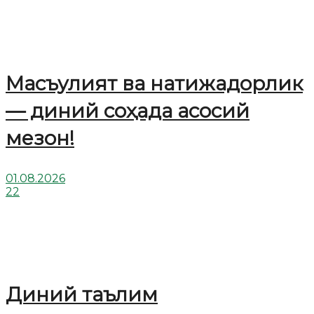
Масъулият ва натижадорлик
— диний соҳада асосий
мезон!
01.08.2026
22
Диний таълим