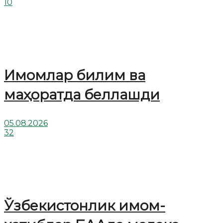
10
Имомлар билим ва
маҳоратда беллашди
05.08.2026
32
Ўзбекистонлик имом-