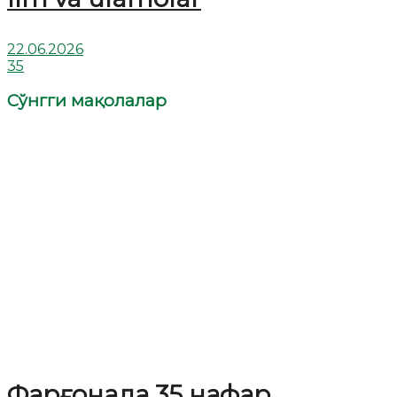
22.06.2026
35
Сўнгги мақолалар
Фарғонада 35 нафар