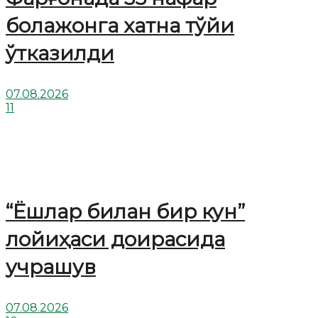
болажонга хатна тўйи
ўтказилди
07.08.2026
11
“Ёшлар билан бир кун”
лойиҳаси доирасида
учрашув
07.08.2026