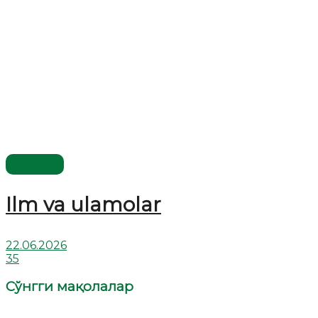
Мақола
Ilm va ulamolar
22.06.2026
35
Сўнгги мақолалар