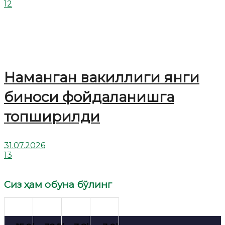
12
Наманган вакиллиги янги
биноси фойдаланишга
топширилди
31.07.2026
13
Сиз ҳам обуна бўлинг