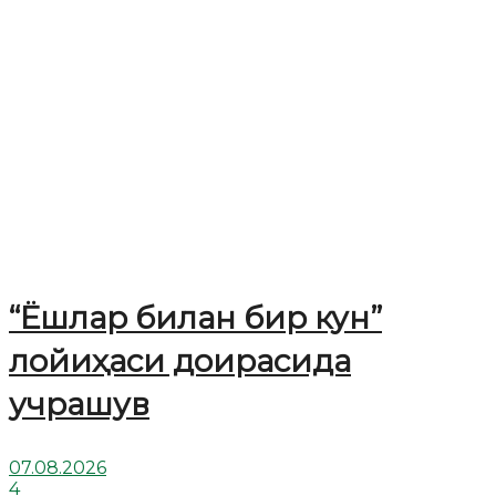
“Ёшлар билан бир кун”
лойиҳаси доирасида
учрашув
07.08.2026
4