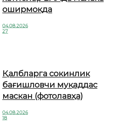
оширмоқда
04.08.2026
27
Қалбларга сокинлик
бағишловчи муқаддас
маскан (фотолавҳа)
04.08.2026
18