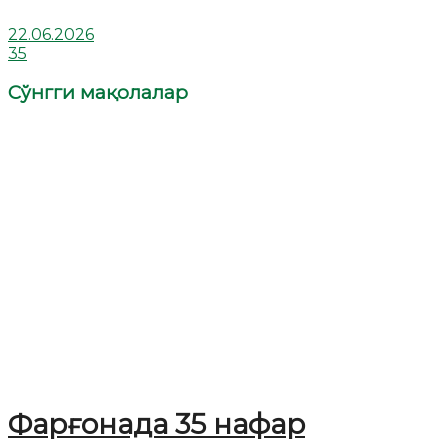
22.06.2026
35
Сўнгги мақолалар
Фарғонада 35 нафар