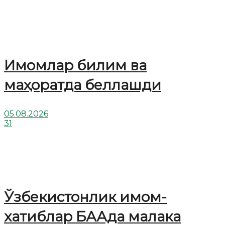
Имомлар билим ва
маҳоратда беллашди
05.08.2026
31
Ўзбекистонлик имом-
хатиблар БААда малака