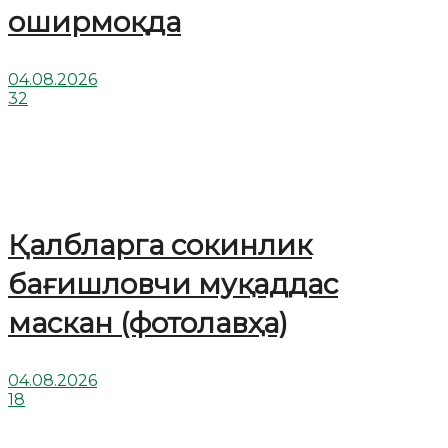
оширмоқда
04.08.2026
32
Қалбларга сокинлик
бағишловчи муқаддас
маскан (фотолавҳа)
04.08.2026
18