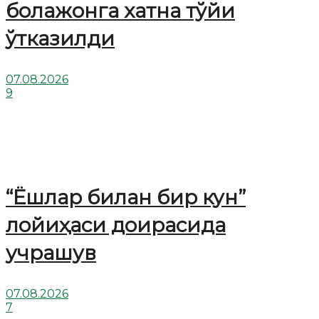
болажонга хатна тўйи
ўтказилди
07.08.2026
9
“Ёшлар билан бир кун”
лойиҳаси доирасида
учрашув
07.08.2026
7