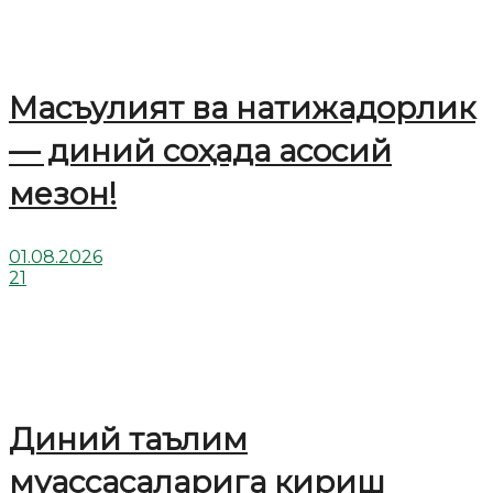
Масъулият ва натижадорлик
— диний соҳада асосий
мезон!
01.08.2026
21
Диний таълим
муассасаларига кириш