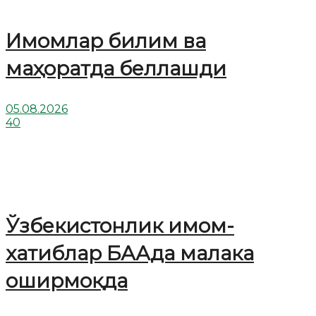
Имомлар билим ва
маҳоратда беллашди
05.08.2026
40
Ўзбекистонлик имом-
хатиблар БААда малака
оширмоқда