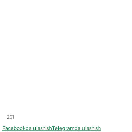
251
Facebookda ulashish
Telegramda ulashish