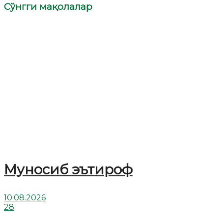
Сўнгги мақолалар
Муносиб эътироф
10.08.2026
28