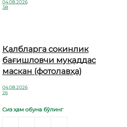
04.08.2026
38
Қалбларга сокинлик
бағишловчи муқаддас
маскан (фотолавҳа)
04.08.2026
26
Сиз ҳам обуна бўлинг