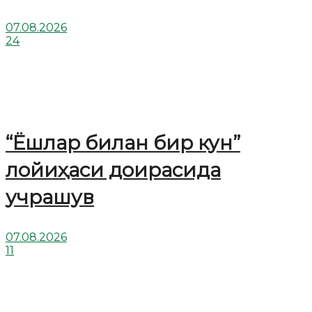
07.08.2026
24
“Ёшлар билан бир кун”
лойиҳаси доирасида
учрашув
07.08.2026
11