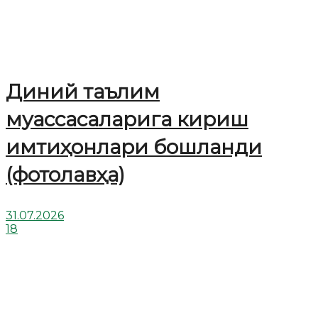
Диний таълим
муассасаларига кириш
имтиҳонлари бошланди
(фотолавҳа)
31.07.2026
18