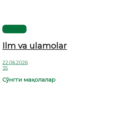
Мақола
Ilm va ulamolar
22.06.2026
35
Сўнгги мақолалар