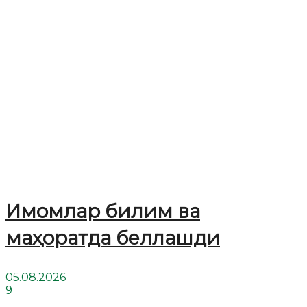
Имомлар билим ва
маҳоратда беллашди
05.08.2026
9