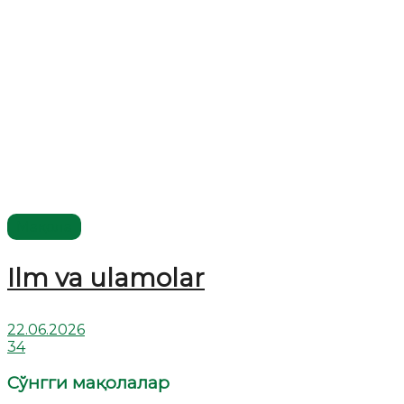
Мақола
Ilm va ulamolar
22.06.2026
34
Сўнгги мақолалар