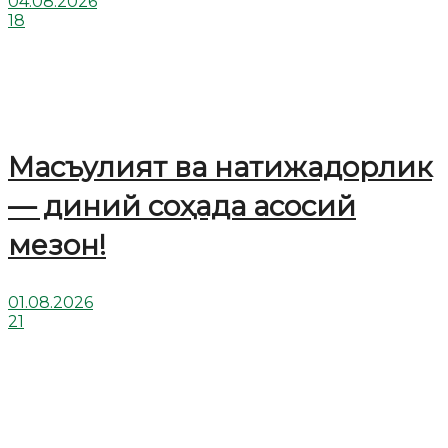
04.08.2026
18
Масъулият ва натижадорлик
— диний соҳада асосий
мезон!
01.08.2026
21