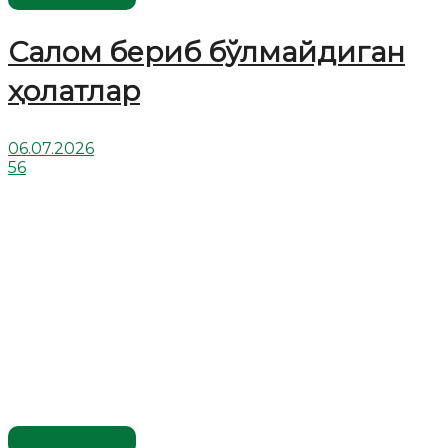
Салом бериб бўлмайдиган
ҳолатлар
06.07.2026
56
Савол-жавоб