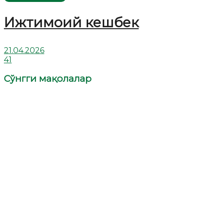
Ижтимоий кешбек
21.04.2026
41
Сўнгги мақолалар