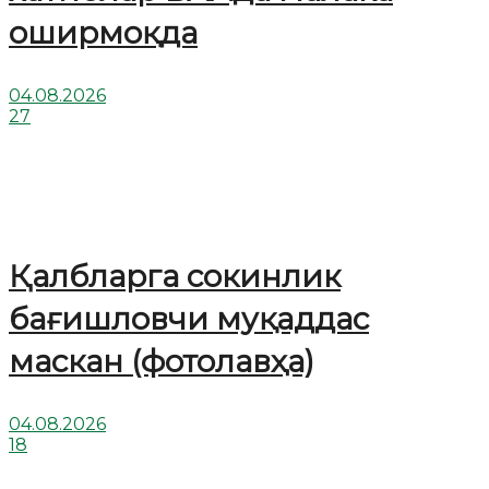
оширмоқда
04.08.2026
27
Қалбларга сокинлик
бағишловчи муқаддас
маскан (фотолавҳа)
04.08.2026
18