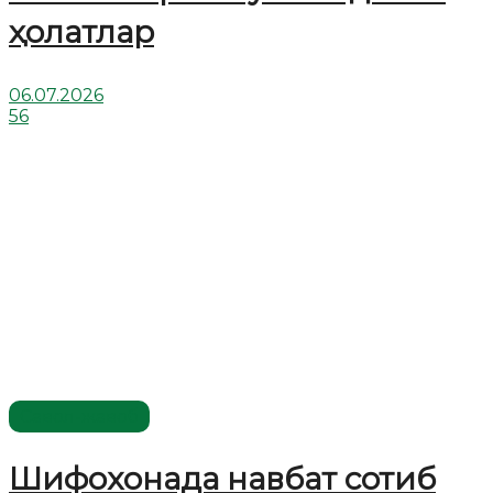
ҳолатлар
06.07.2026
56
Савол-жавоб
Шифохонада навбат сотиб