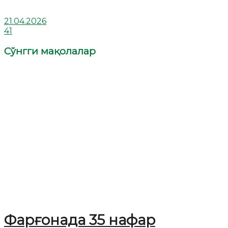
21.04.2026
41
Сўнгги мақолалар
Фарғонада 35 нафар