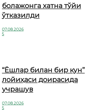
болажонга хатна тўйи
ўтказилди
07.08.2026
5
“Ёшлар билан бир кун”
лойиҳаси доирасида
учрашув
07.08.2026
5