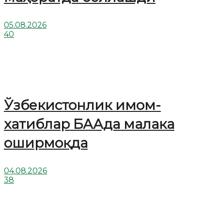
05.08.2026
40
Ўзбекистонлик имом-
хатиблар БААда малака
оширмоқда
04.08.2026
38