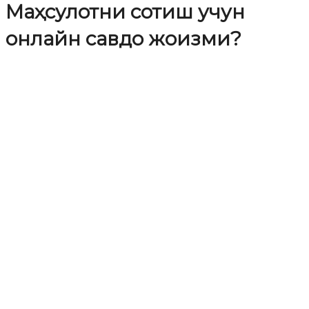
Маҳсулотни сотиш учун
онлайн савдо жоизми?