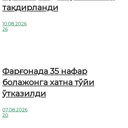
тақдирланди
10.08.2026
26
Фарғонада 35 нафар
болажонга хатна тўйи
ўтказилди
07.08.2026
20