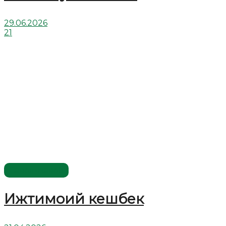
29.06.2026
21
Савол-жавоб
Ижтимоий кешбек