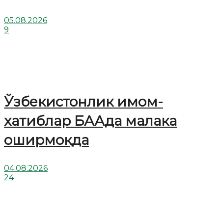
05.08.2026
9
Ўзбекистонлик имом-
хатиблар БААда малака
оширмоқда
04.08.2026
24