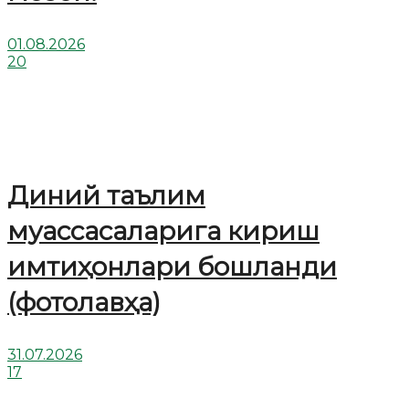
01.08.2026
20
Диний таълим
муассасаларига кириш
имтиҳонлари бошланди
(фотолавҳа)
31.07.2026
17