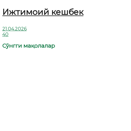
Ижтимоий кешбек
21.04.2026
40
Сўнгги мақолалар