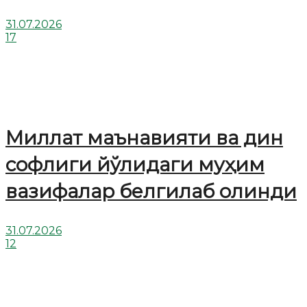
31.07.2026
17
Миллат маънавияти ва дин
софлиги йўлидаги муҳим
вазифалар белгилаб олинди
31.07.2026
12