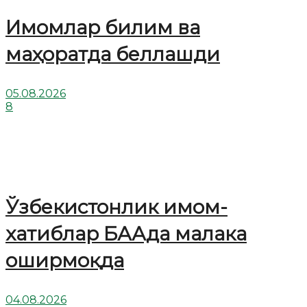
Имомлар билим ва
маҳоратда беллашди
05.08.2026
8
Ўзбекистонлик имом-
хатиблар БААда малака
оширмоқда
04.08.2026