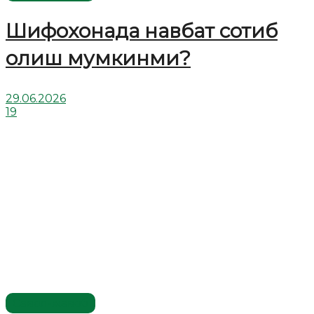
Шифохонада навбат сотиб
олиш мумкинми?
29.06.2026
19
Савол-жавоб