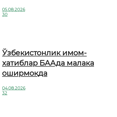
05.08.2026
30
Ўзбекистонлик имом-
хатиблар БААда малака
оширмоқда
04.08.2026
32