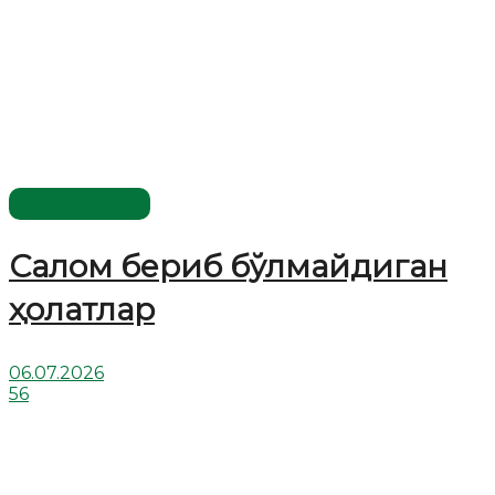
Савол-жавоб
Салом бериб бўлмайдиган
ҳолатлар
06.07.2026
56