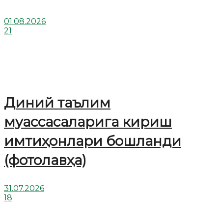
01.08.2026
21
Диний таълим
муассасаларига кириш
имтиҳонлари бошланди
(фотолавҳа)
31.07.2026
18