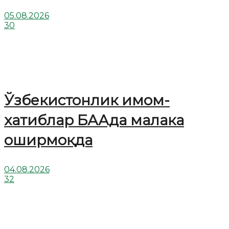
05.08.2026
30
Ўзбекистонлик имом-
хатиблар БААда малака
оширмоқда
04.08.2026
32