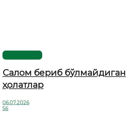
Савол-жавоб
Салом бериб бўлмайдиган
ҳолатлар
06.07.2026
56