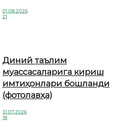
01.08.2026
21
Диний таълим
муассасаларига кириш
имтиҳонлари бошланди
(фотолавҳа)
31.07.2026
18