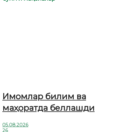
Имомлар билим ва
маҳоратда беллашди
05.08.2026
26