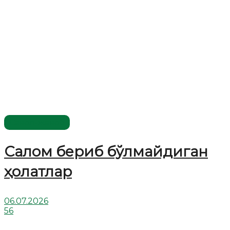
Савол-жавоб
Салом бериб бўлмайдиган
ҳолатлар
06.07.2026
56