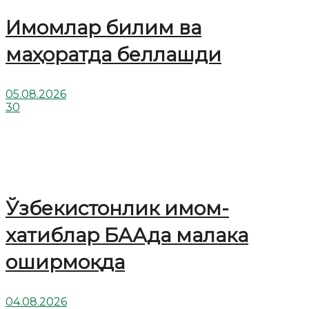
Имомлар билим ва
маҳоратда беллашди
05.08.2026
30
Ўзбекистонлик имом-
хатиблар БААда малака
оширмоқда
04.08.2026