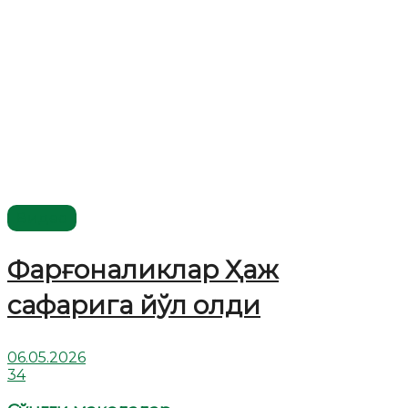
Видео
Фарғоналиклар Ҳаж
сафарига йўл олди
06.05.2026
34