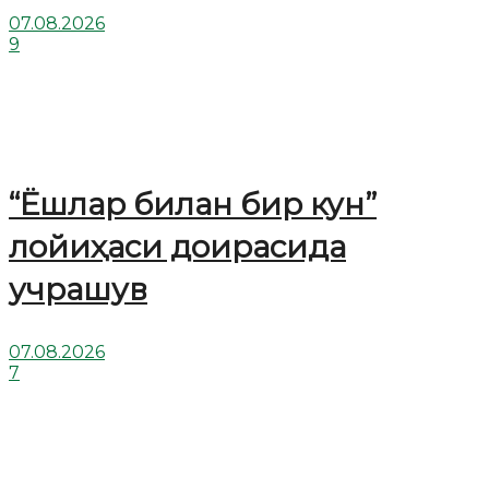
07.08.2026
9
“Ёшлар билан бир кун”
лойиҳаси доирасида
учрашув
07.08.2026
7