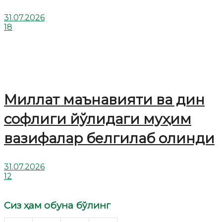
31.07.2026
18
Миллат маънавияти ва дин
софлиги йўлидаги муҳим
вазифалар белгилаб олинди
31.07.2026
12
Сиз ҳам обуна бўлинг