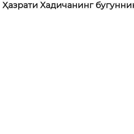
Ҳазрати Хадичанинг бугунни