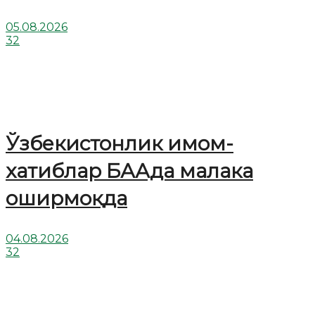
05.08.2026
32
Ўзбекистонлик имом-
хатиблар БААда малака
оширмоқда
04.08.2026
32