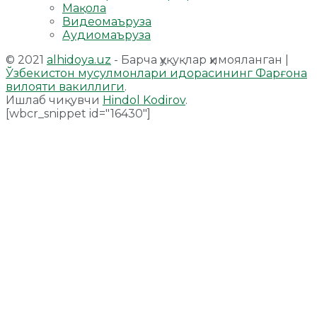
Мақола
Видеомаъруза
Аудиомаъруза
© 2021
alhidoya.uz
- Барча ҳуқуқлар ҳимояланган |
Ўзбекистон мусулмонлари идорасининг Фарғона
вилояти вакиллиги
.
Ишлаб чиқувчи
Hindol Kodirov
.
[wbcr_snippet id="16430"]