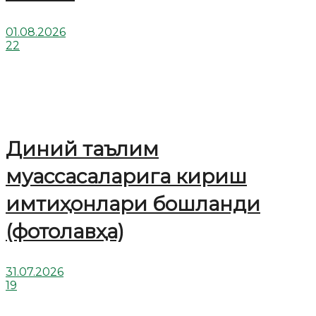
01.08.2026
22
Диний таълим
муассасаларига кириш
имтиҳонлари бошланди
(фотолавҳа)
31.07.2026
19