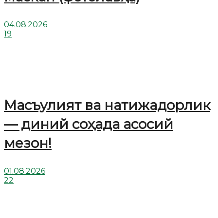
04.08.2026
19
Масъулият ва натижадорлик
— диний соҳада асосий
мезон!
01.08.2026
22