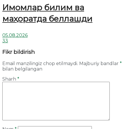
Имомлар билим ва
маҳоратда беллашди
05.08.2026
33
Fikr bildirish
Email manzilingiz chop etilmaydi.
Majburiy bandlar
*
bilan belgilangan
Sharh
*