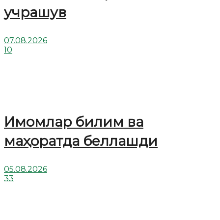
учрашув
07.08.2026
10
Имомлар билим ва
маҳоратда беллашди
05.08.2026
33