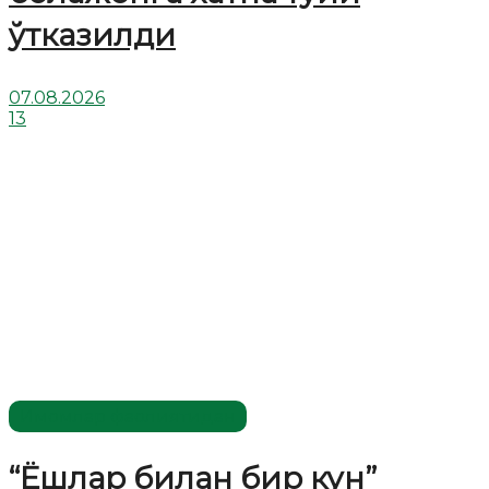
ўтказилди
07.08.2026
13
Имомлар фаолиятидан
“Ёшлар билан бир кун”